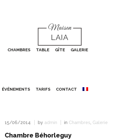
Maison
LAIA
CHAMBRES
TABLE
GÎTE
GALERIE
ÉVÉNEMENTS
TARIFS
CONTACT
15/06/2014
by
admin
in
Chambres
,
Galerie
Chambre Béhorleguy