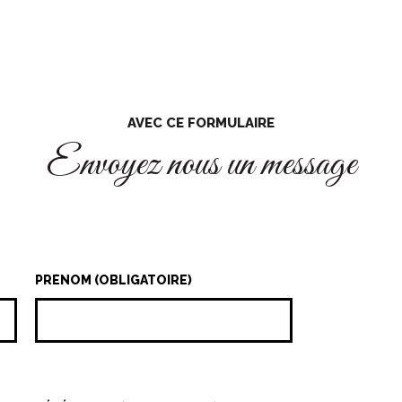
AVEC CE FORMULAIRE
Envoyez nous un message
PRÉNOM (OBLIGATOIRE)