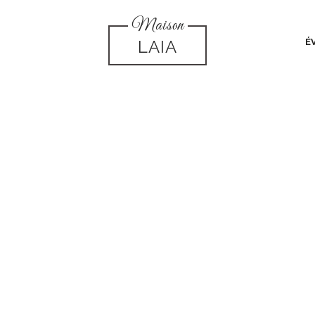
Maison
LAIA
É