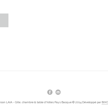
ison LAIA - Gîte, chambre & table d'hôtes Pays Basque © 2014 Développé par
BIX