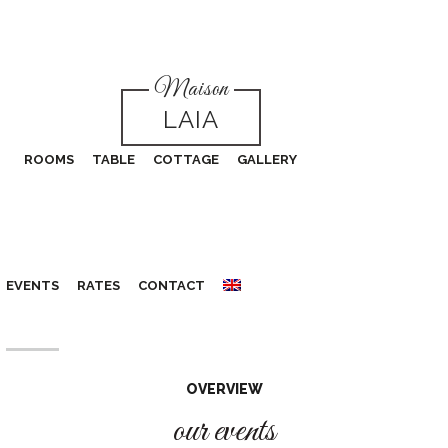
Maison
LAIA
ROOMS
TABLE
COTTAGE
GALLERY
EVENTS
RATES
CONTACT
OVERVIEW
our events