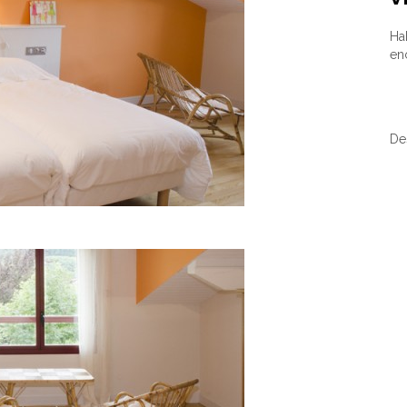
Ha
en
De