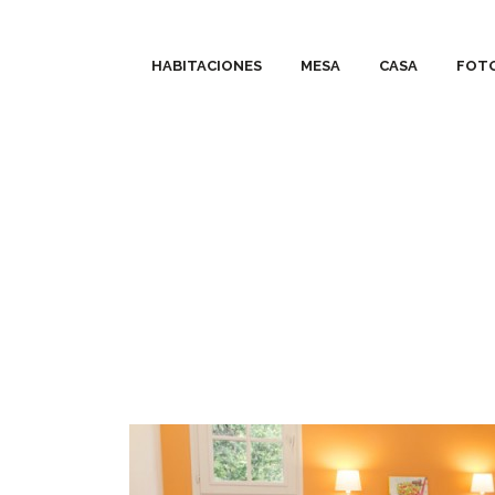
HABITACIONES
MESA
CASA
FOT