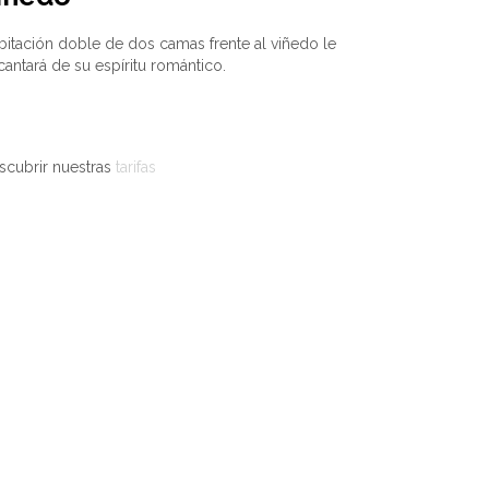
bitación doble de dos camas frente al viñedo le
cantará de su espíritu romántico.
scubrir nuestras
tarifas