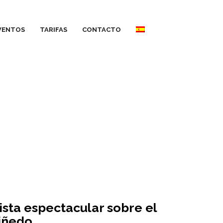
VENTOS
TARIFAS
CONTACTO
ista espectacular sobre el
iñedo