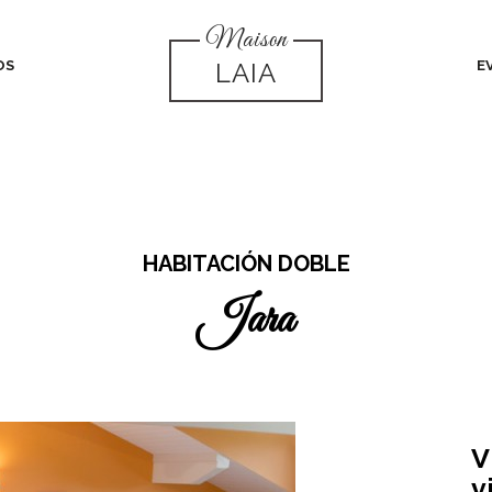
Maison
OS
LAIA
E
HABITACIÓN DOBLE
Jara
V
v